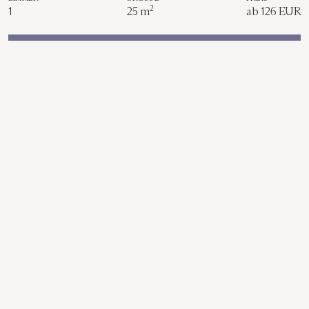
2
1
25 m
ab 126 EUR
Apartment ansehen