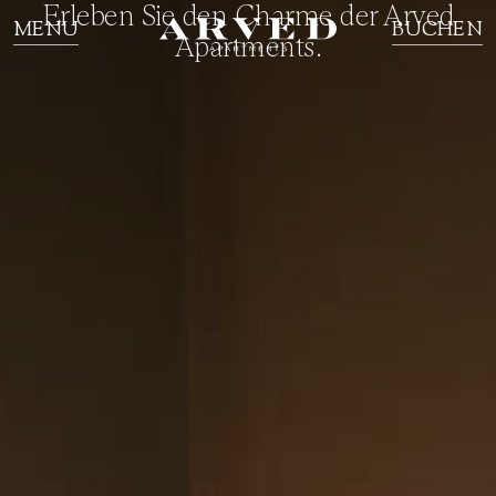
Erleben Sie den Charme der Arved
MENU
BUCHEN
Apartments.