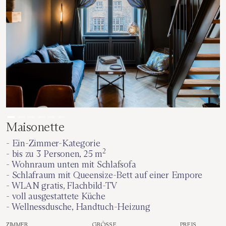
Maisonette
- Ein-Zimmer-Kategorie
2
- bis zu 3 Personen, 25 m
- Wohnraum unten mit Schlafsofa
- Schlafraum mit Queensize-Bett auf einer Empore
- WLAN gratis, Flachbild-TV
- voll ausgestattete Küche
- Wellnessdusche, Handtuch-Heizung
ZIMMER
GRÖSSE
PREIS