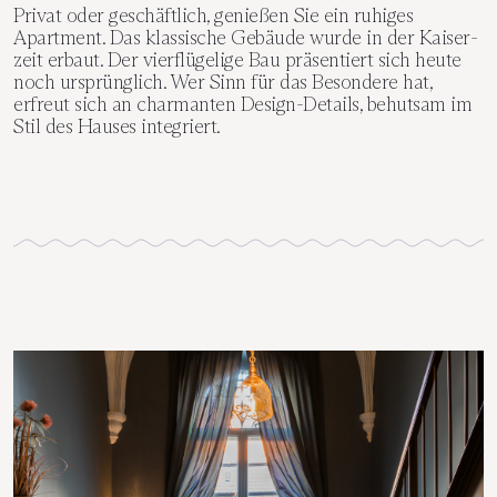
Privat oder geschäftlich, genießen Sie ein ruhiges
Apartment. Das klassische Gebäude wurde in der Kaiser­
zeit erbaut. Der vier­flügelige Bau präsentiert sich heute
noch ursprüng­lich. Wer Sinn für das Besondere hat,
erfreut sich an charmanten Design-Details, behut­sam im
Stil des Hauses integriert.